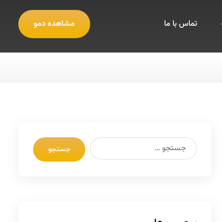
تماس با ما
مشاهده دمو
جستجو