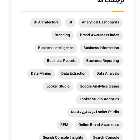
برچسب ها
BI Architecture
BI
Analytical Dashboards
Branding
Brand Awareness Index
Business Intelligence
Business Information
Business Reports
Business Reporting
Data Mining
Data Extraction
Data Analysis
Looker Studio
Google Analytics Usage
Looker Studio Analytics
Looker Studio در تحلیل داده‌ها
RFM
Online Brand Awareness
Search Console Insights
Search Console