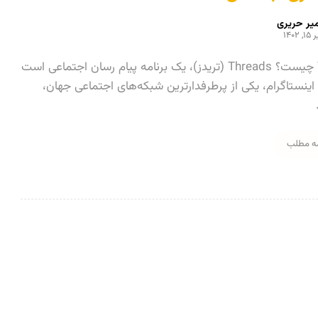
یر حریری
۱, ۱۴۰۲
Threads چیست؟ Threads (تریدز)، یک برنامه پیام رسان اجتماعی است
ینستاگرام، یکی از پرطرفدارترین شبکه‌های اجتماعی جهان،
مه مطلب