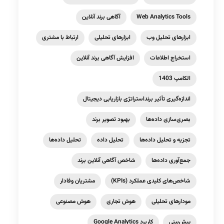
Web Analytics Tools
آگاهی برند آنلاین
ابزارهای تحلیل وب
ابزارهای تحلیلی
ارتباط با مشتری
استخراج اطلاعات
افزایش آگاهی برند آنلاین
الکامپ 1403
اندازه‌گیری تأثیر برنداستراتژی بازاریابی دیجیتال
بصری‌سازی داده‌ها
بهبود تصویر برند
تجزیه و تحلیل داده‌ها
تحلیل داده
تحلیل داده‌ها
جمع‌آوری داده‌ها
شاخص آگاهی آنلاین برند
شاخص‌های کلیدی عملکرد (KPIs)
مشتریان وفادار
مودارهای تحلیلی
هوش تجاری
هوش مصنوعی
پیش‌بینی
کاربرد Google Analytics