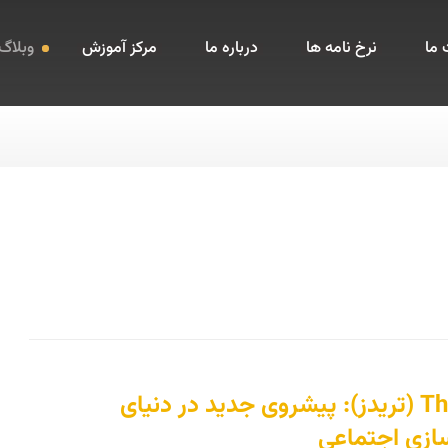
ما
نرخ نامه ها
درباره ما
مرکز آموزش
وبلاگ
Threads (تریدز): پیشروی جدید در دنیای
ازی اجتماعی