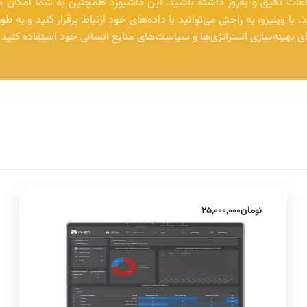
لاعات دقیق و به‌روز داشته باشید. این داشبورد همچنین به شما امکان م
ا وینیرو، به راحتی می‌توانید با داده‌های خود ارتباط برقرار کنید و به طور
رای بهینه‌سازی استراتژی‌ها و سیاست‌های منابع انسانی خود استفاده کنید 
تومان
۲۵,۰۰۰,۰۰۰