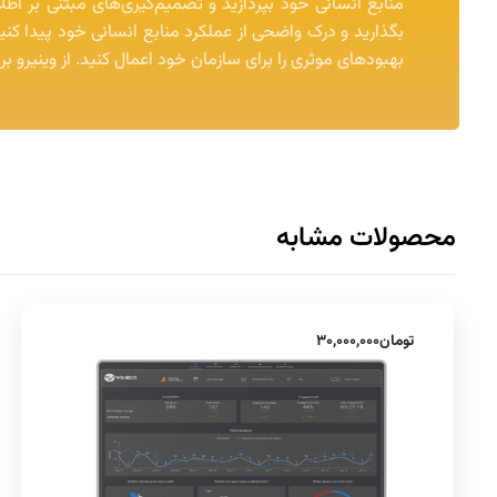
منابع انسانی خود بپردازید و تصمیم‌گیری‌های مبتنی بر اط
بگذارید و درک واضحی از عملکرد منابع انسانی خود پیدا کنید. ب
بهبودهای موثری را برای سازمان خود اعمال کنید. از وینیرو ب
محصولات مشابه
تومان
۳۰,۰۰۰,۰۰۰