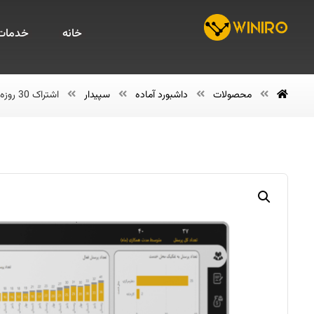
خانه
خدمات 
محصولات
داشبورد آماده
سپیدار
اشتراک 30 روزه داشبورد منابع انسانی نرم افزار سپیدار